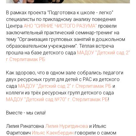
В рамках проекта "Подготовка к школе - легко"
специалисты по прикладному анализу поведения
Центра
АНО "СИЯНИЕ ЧИСТОГО РАЗУМА"
провели
заключительный практический семинар-тренинг на
тему "Организация групповых занятий в дошкольном
образовательном учреждении". Тёплая встреча
прошла на базе детского сада
МАДОУ "Детский сад 2"
г.Стерлитамак РБ
Как здорово, что в одном зале собрались педагоги
двух ресурсных групп для детей с РАС из детского
сада
МАДОУ "Детский сад 2" г.Стерлитамак РБ
и
коллеги из трёх ресурсных групп детского сада
МАДОУ "Детский сад №70" г. Стерлитамак РБ
!
Вместе - мы сила!
Лилия Ринатовна
Лилия Нуритдинова
и Ильяс
Фаритович
Ильяс Каекбердин
говорили о самом