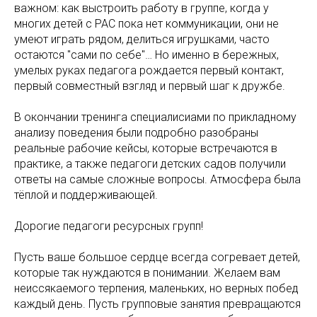
важном: как выстроить работу в группе, когда у
многих детей с РАС пока нет коммуникации, они не
умеют играть рядом, делиться игрушками, часто
остаются "сами по себе"… Но именно в бережных,
умелых руках педагога рождается первый контакт,
первый совместный взгляд и первый шаг к дружбе.
В окончании тренинга специалисиами по прикладному
анализу поведения были подробно разобраны
реальные рабочие кейсы, которые встречаются в
практике, а также педагоги детских садов получили
ответы на самые сложные вопросы. Атмосфера была
тёплой и поддерживающей.
Дорогие педагоги ресурсных групп!
Пусть ваше большое сердце всегда согревает детей,
которые так нуждаются в понимании. Желаем вам
неиссякаемого терпения, маленьких, но верных побед
каждый день. Пусть групповые занятия превращаются