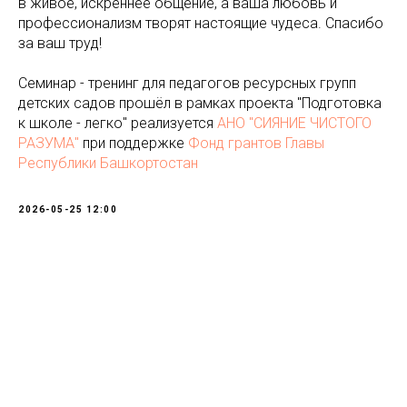
в живое, искреннее общение, а ваша любовь и
профессионализм творят настоящие чудеса. Спасибо
за ваш труд!
Семинар - тренинг для педагогов ресурсных групп
детских садов прошёл в рамках проекта "Подготовка
к школе - легко" реализуется
АНО "СИЯНИЕ ЧИСТОГО
РАЗУМА"
при поддержке
Фонд грантов Главы
Республики Башкортостан
2026-05-25 12:00
Tilda
Made on