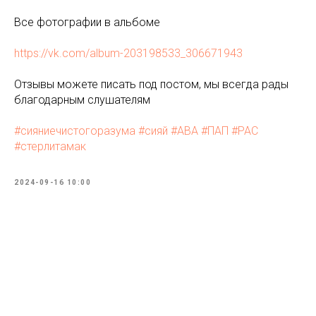
Все фотографии в альбоме
https://vk.com/album-203198533_306671943
Отзывы можете писать под постом, мы всегда рады
благодарным слушателям
#сияниечистогоразума
#сияй
#АВА
#ПАП
#РАС
#стерлитамак
2024-09-16 10:00