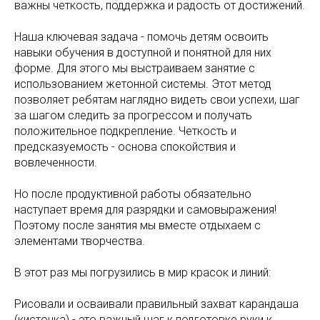
важны четкость, поддержка и радость от достижений.
Наша ключевая задача - помочь детям освоить
навыки обучения в доступной и понятной для них
форме. Для этого мы выстраиваем занятие с
использованием жетонной системы. Этот метод
позволяет ребятам наглядно видеть свои успехи, шаг
за шагом следить за прогрессом и получать
положительное подкрепление. Четкость и
предсказуемость - основа спокойствия и
вовлеченности.
Но после продуктивной работы обязательно
наступает время для разрядки и самовыражения!
Поэтому после занятия мы вместе отдыхаем с
элементами творчества.
В этот раз мы погрузились в мир красок и линий:
Рисовали и осваивали правильный захват карандаша
(кисточка) - это важный шаг к подготовке руки к