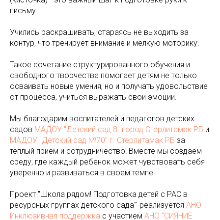
письму.
Учились раскрашивать, стараясь не выходить за
контур, что тренирует внимание и мелкую моторику.
Такое сочетание структурированного обучения и
свободного творчества помогает детям не только
осваивать новые умения, но и получать удовольствие
от процесса, учиться выражать свои эмоции.
Мы благодарим воспитателей и педагогов детских
садов
МАДОУ "Детский сад 8" город Стерлитамак РБ
и
МАДОУ "Детский сад №70" г. Стерлитамак РБ
за
теплый прием и сотрудничество! Вместе мы создаем
среду, где каждый ребенок может чувствовать себя
уверенно и развиваться в своем темпе.
Проект "Школа рядом! Подготовка детей с РАС в
ресурсных группах детского сада'" реализуется
АНО
Инклюзивная поддержка
с участием
АНО "СИЯНИЕ