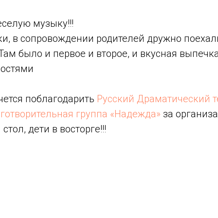
веселую музыку!!!
ки, в сопровождении родителей дружно поехал
Там было и первое и второе, и вкусная выпечк
адостями
очется поблагодарить
Русский Драматический т
готворительная группа «Надежда»
за организ
стол, дети в восторге!!!