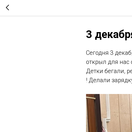
3 декабр
Сегодня 3 дека
открыл для нас 
Детки бегали, 
! Делали зарядк