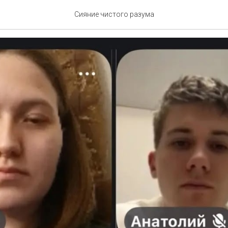
 проекта
Сияние чистого разума