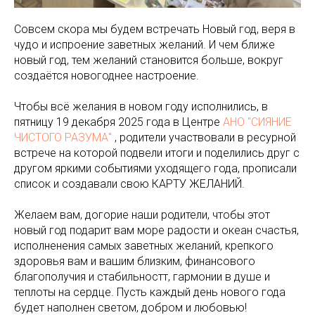
Совсем скора мы будем встречать Новый год, веря в
чудо и испроение заветных желаний. И чем ближе
новый год, тем желаний становится больше, вокруг
создаётся новогоднее настроение.
Чтобы всё желания в новом году исполнились, в
пятницу 19 декабря 2025 года в Центре
АНО "СИЯНИЕ
ЧИСТОГО РАЗУМА"
, родители участвовали в ресурной
встрече на которой подвели итоги и поделились друг с
другом яркими событиями уходящего года, прописали
список и создавали свою КАРТУ ЖЕЛАНИЙ.
Желаем вам, догорие наши родители, чтобы этот
новый год подарит вам море радости и океан счастья,
исполненения самых заветных желаний, крепкого
здоровья вам и вашим близким, финансового
благополучия и стабильностт, гармонии в душе и
теплоты на сердце. Пусть каждый день нового года
будет наполнен светом, добром и любовью!