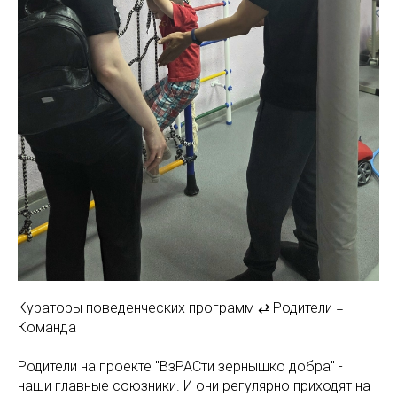
Кураторы поведенческих программ ⇄ Родители =
Команда
Родители на проекте "ВзРАСти зернышко добра" -
наши главные союзники. И они регулярно приходят на