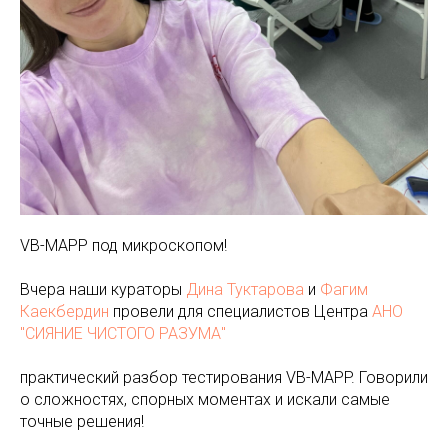
VB-MAPP под микроскопом!
Вчера наши кураторы
Дина Туктарова
и
Фагим
Каекбердин
провели для специалистов Центра
АНО
"СИЯНИЕ ЧИСТОГО РАЗУМА"
практический разбор тестирования VB-MAPP. Говорили
о сложностях, спорных моментах и искали самые
точные решения!