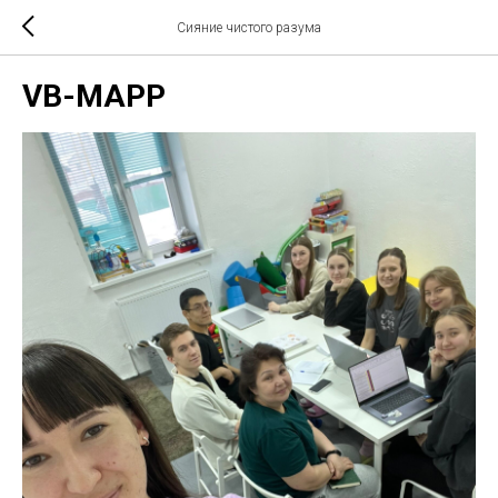
Сияние чистого разума
VB-MAPP