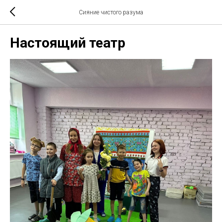
Сияние чистого разума
Настоящий театр