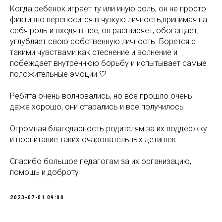
Когда ребенок играет ту или иную роль, он не просто
фиктивно переносится в чужую личность,принимая на
себя роль и входя в нее, он расширяет, обогащает,
углубляет свою собственную личность. Борется с
такими чувствами как стеснение и волнение и
побеждает внутреннюю борьбу и испытывает самые
положительные эмоции 🤍
Ребята очень волновались, но все прошло очень
даже хорошо, они старались и все получилось
Огромная благодарность родителям за их поддержку
и воспитание таких очаровательных детишек
Спасибо большое педагогам за их организацию,
помощь и доброту
2023-07-01 09:00