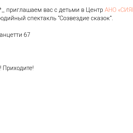
0*_ приглашаем вас с детьми в Центр
АНО «СИЯ
одийный спектакль "Созвездие сказок".
Ванцетти 67
!
! Приходите!