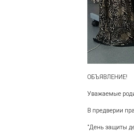
ОБЪЯВЛЕНИЕ!
Уважаемые роди
В предверии пр
"День защиты д