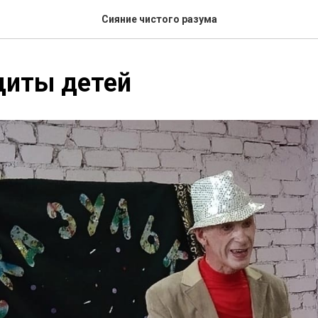
Сияние чистого разума
щиты детей