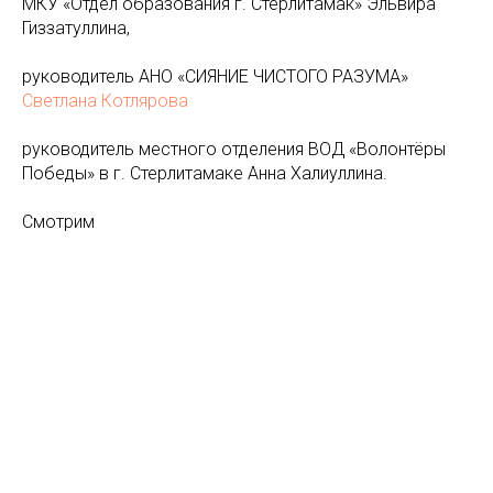
МКУ «Отдел образования г. Стерлитамак» Эльвира
Гиззатуллина,
руководитель АНО «СИЯНИЕ ЧИСТОГО РАЗУМА»
Светлана Котлярова
руководитель местного отделения ВОД «Волонтёры
Победы» в г. Стерлитамаке Анна Халиуллина.
Смотрим