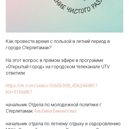
Как провести время с пользой в летний период в
городе Стерлитамак?
На этот вопрос в прямом эфире в программе
«Открытый город» на городском телеканале UTV
ответили:
https://vk.com/video-55606308_456244481?
list=51fdafb7..
начальник Отдела по молодежной политике г.
Стерлитамак
Альбина Бикметова
начальник отдела по летнему отдыху и оздоровлению