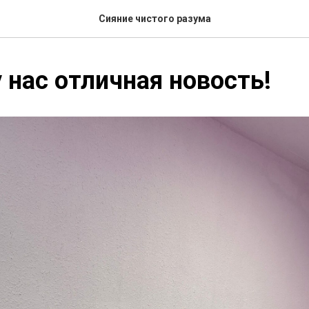
Сияние чистого разума
у нас отличная новость!