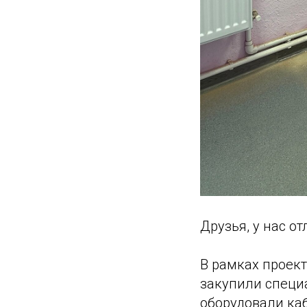
Друзья, у нас от
В рамках проект
закупили специ
оборудовали каб