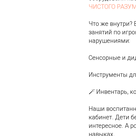
ЧИСТОГО РАЗУМ
Что же внутри? 
занятий по игр
нарушениями:
Сенсорные и ди
Инструменты дл
🪄 Инвентарь, к
Наши воспитанн
кабинет. Дети б
интересное. А р
навыках.