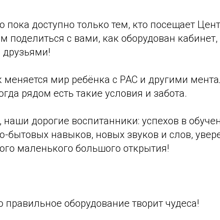
о пока доступно только тем, кто посещает Цент
м поделиться с вами, как оборудован кабинет,
 друзьями!
ак меняется мир ребёнка с РАС и другими мен
гда рядом есть такие условия и забота.
 наши дорогие воспитанники: успехов в обуче
-бытовых навыков, новых звуков и слов, увере
дого маленького большого открытия!
что правильное оборудование творит чудеса!