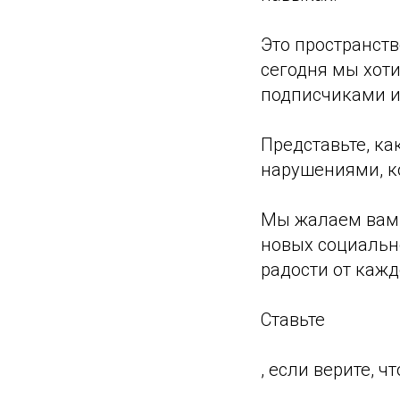
Это пространств
сегодня мы хоти
подписчиками и
Представьте, к
нарушениями, ко
Мы жалаем вам,
новых социально
радости от каж
Ставьте
, если верите, 