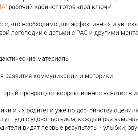
А"
рабочий кабинет готов «под ключ»!
Всё, что необходимо для эффективных и увлек
овой логопедии с детьми с РАС и другими мен
дактические материалы
я развития коммуникации и моторики
оторый превращает коррекционное занятие в и
ики и их родители уже по достоинству оценил
егут туда с удовольствием, каждый раз замечая
одители видят первые результаты - улыбки, зву