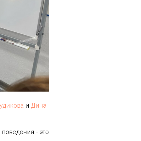
удикова
и
Дина
 поведения - это