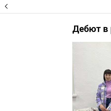
Дебют в 