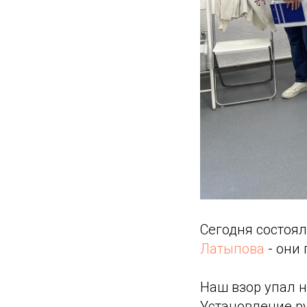
Сегодня состоя
Латыпова
- они 
Наш взор упал н
Установление р