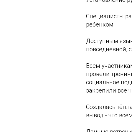
Специалисты ра
ребенком.
Доступным язык
повседневной, 
Всем участника
провели тренинг
социальное под
закрепили все ч
Создалась тёпла
вывод - что все
Данные встречи 