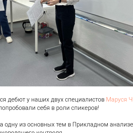
лся дебют у наших двух специалистов
Маруся Ч
попробовали себя в роли спикеров!
а одну из основных тем в Прикладном анализе
уководящего контроля.