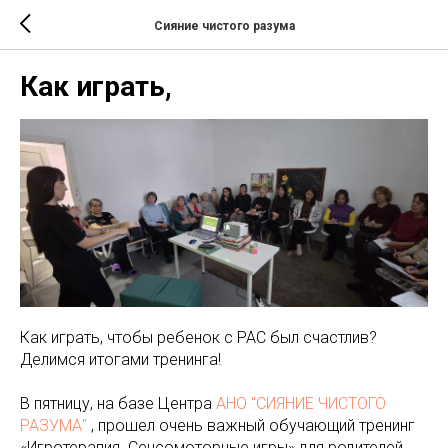
Сияние чистого разума
Как играть,
Как играть, чтобы ребенок с РАС был счастлив?
Делимся итогами тренинга!
В пятницу, на базе Центра
АНО "СИЯНИЕ ЧИСТОГО
РАЗУМА"
, прошел очень важный обучающий тренинг
«Игротерапия. Сенсомоторные игры» для родителей