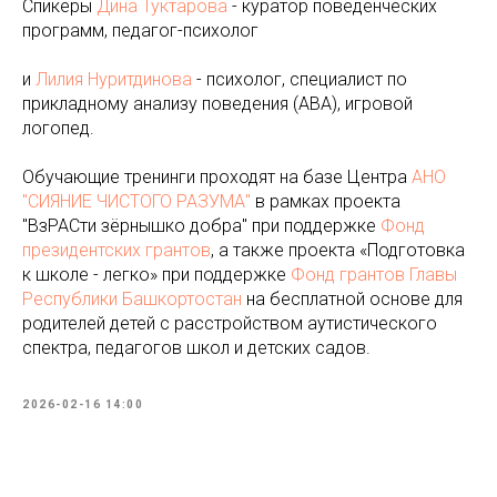
Спикеры
Дина Туктарова
- куратор поведенческих
программ, педагог-психолог
и
Лилия Нуритдинова
- психолог, специалист по
прикладному анализу поведения (АВА), игровой
логопед.
Обучающие тренинги проходят на базе Центра
АНО
"СИЯНИЕ ЧИСТОГО РАЗУМА"
в рамках проекта
"ВзРАСти зёрнышко добра" при поддержке
Фонд
президентских грантов
, а также проекта «Подготовка
к школе - легко» при поддержке
Фонд грантов Главы
Республики Башкортостан
на бесплатной основе для
родителей детей с расстройством аутистического
спектра, педагогов школ и детских садов.
2026-02-16 14:00