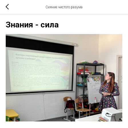
Сияние чистого разума
Знания - сила