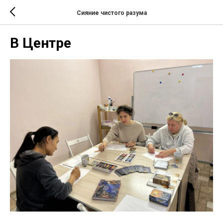
Сияние чистого разума
В Центре