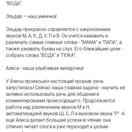
"ВОДА".
Эльдар — наш умничка!
Эльдар прекрасно справляется с закреплением
звуков М, А, К, Д, У, П и В. Он учится называть и
различать самые главные слова - "МАМА" и "ПАПА", а
также узнавать буквы на слух. Его ближайшие цели -
собрать слова "ВОДА" и "ПОКА".
Алиса - наша улыбчивая звёздочка!
У Алисы произошёл настоящий прорыв: речь
запустилась! Сейчас наша главная задача - научить её
активно использовать речь для общения и
комментирования происходящего. Продолжается
работа над различением звуков М и Н,
автоматизацией звуков Ш, С, Л и вызовом звука "Р". А
ещё Алиса делает большие успехи в чтении: она
отлично читает слоги и уже переходит к целым