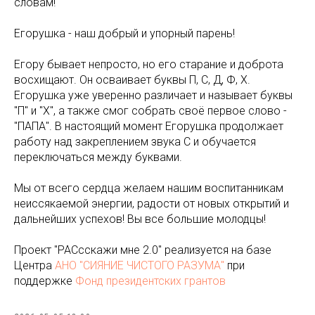
словам!
Егорушка - наш добрый и упорный парень!
Егору бывает непросто, но его старание и доброта
восхищают. Он осваивает буквы П, С, Д, Ф, Х.
Егорушка уже уверенно различает и называет буквы
"П" и "Х", а также смог собрать своё первое слово -
"ПАПА". В настоящий момент Егорушка продолжает
работу над закреплением звука С и обучается
переключаться между буквами.
Мы от всего сердца желаем нашим воспитанникам
неиссякаемой энергии, радости от новых открытий и
дальнейших успехов! Вы все большие молодцы!
Проект "РАСсскажи мне 2.0" реализуется на базе
Центра
АНО "СИЯНИЕ ЧИСТОГО РАЗУМА"
при
поддержке
Фонд президентских грантов