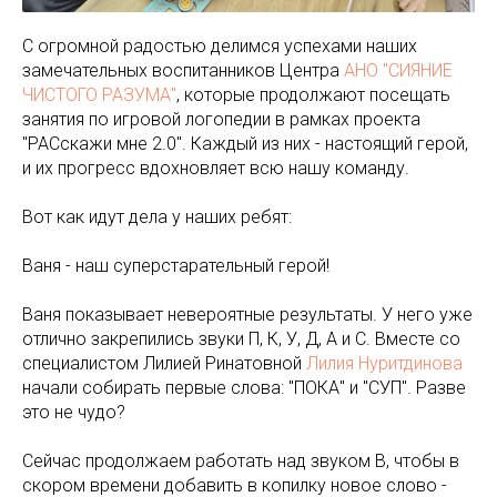
С огромной радостью делимся успехами наших
замечательных воспитанников Центра
АНО "СИЯНИЕ
ЧИСТОГО РАЗУМА"
, которые продолжают посещать
занятия по игровой логопедии в рамках проекта
"РАСскажи мне 2.0". Каждый из них - настоящий герой,
и их прогресс вдохновляет всю нашу команду.
Вот как идут дела у наших ребят:
Ваня - наш суперстарательный герой!
Ваня показывает невероятные результаты. У него уже
отлично закрепились звуки П, К, У, Д, А и С. Вместе со
специалистом Лилией Ринатовной
Лилия Нуритдинова
начали собирать первые слова: "ПОКА" и "СУП". Разве
это не чудо?
Сейчас продолжаем работать над звуком В, чтобы в
скором времени добавить в копилку новое слово -