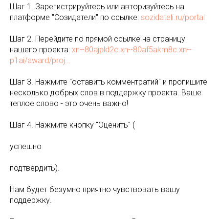
Шаг 1. Зарегистрируйтесь или авторизуйтесь на
платформе "Созидатели" по ссылке:
sozidateli.ru/portal
Шаг 2. Перейдите по прямой ссылке на страницу
нашего проекта:
xn--80ajpld2c.xn--80af5akm8c.xn--
p1ai/award/proj...
Шаг 3. Нажмите "оставить комментратий" и пропишите
несколько добрых слов в поддержку проекта. Ваше
теплое слово - это очень важно!
Шаг 4. Нажмите кнопку "Оценить" (
успешно
подтвердить).
Нам будет безумно приятно чувствовать вашу
поддержку.