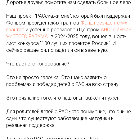
Дорогие друзья помогите нам сделать большое дело
Наш проект "РАСскажи мне", который был поддержан
Фондом президентских грантов
Фонд президентских
грантов
и успешно реализован Центром
АНО "СИЯНИЕ
ЧИСТОГО РАЗУМА"
в 2024-2025 году, вошёл в шорт-
лист конкурса "100 лучших проектов России". И
сейчас решается, попадёт ли он в заветную.
Что даёт это голосование?
Это не просто галочка. Это шанс заявить о
проблемах и победах детей с РАС на всю страну.
Это признание того, что наш опыт важен и нужен.
Для родителей детей с РАС - это понимание, что они не
одни, что существуют работающие методики и
реальная поддержка.
Для детей с РАС - это возможность быть