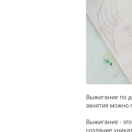
Выжигание по де
занятия можно 
Выжигание - это
создание уникал