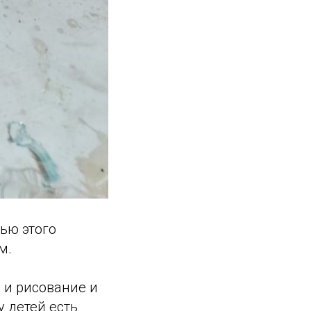
ью этого
м.
 и рисование и
 детей есть