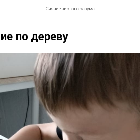
Сияние чистого разума
ие по дереву