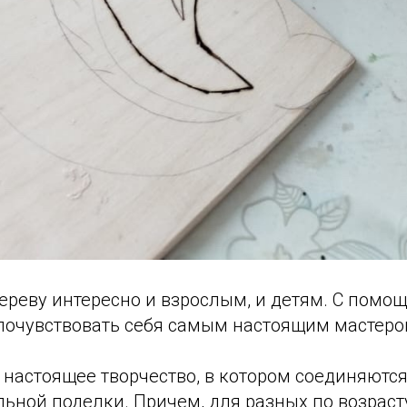
реву интересно и взрослым, и детям. С помощ
почувствовать себя самым настоящим мастеро
 настоящее творчество, в котором соединяются
ьной поделки. Причем, для разных по возрасту