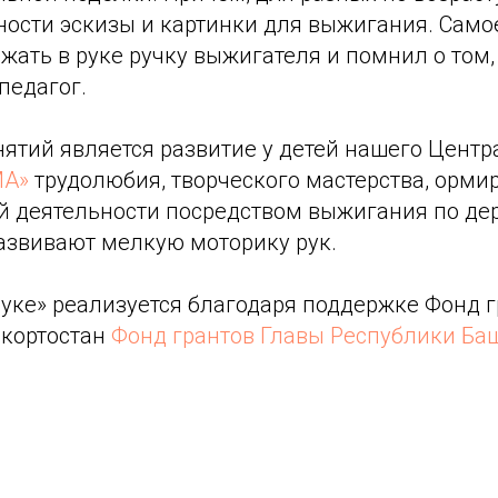
ости эскизы и картинки для выжигания. Самое
жать в руке ручку выжигателя и помнил о том, 
педагог.
нятий является развитие у детей нашего Цент
МА»
трудолюбия, творческого мастерства, орми
 деятельности посредством выжигания по дере
развивают мелкую моторику рук.
руке» реализуется благодаря поддержке Фонд 
кортостан
Фонд грантов Главы Республики Ба