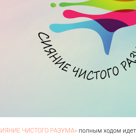
СИЯНИЕ ЧИСТОГО РАЗУМА»
полным ходом идет