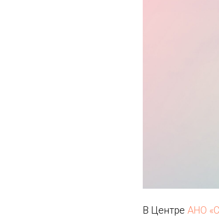
В Центре
АНО «