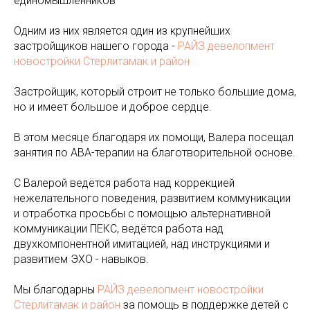
единомышленников
Одним из них является один из крупнейших
застройщиков нашего города -
РАЙЗ девелопмент
новостройки Стерлитамак и район
Застройщик, который строит не только большие дома,
но и имеет большое и доброе сердце.
В этом месяце благодаря их помощи, Валера посещал
занятия по АВА-терапии на благотворительной основе.
С Валерой ведётся работа над коррекцией
нежелательного поведения, развитием коммуникации
и отработка просьбы с помощью альтернативной
коммуникации ПЕКС, ведётся работа над
двухкомпонентной имитацией, над инструкциями и
развитием ЭХО - навыков.
Мы благодарны
РАЙЗ девелопмент новостройки
Стерлитамак и район
за помощь в поддержке детей с