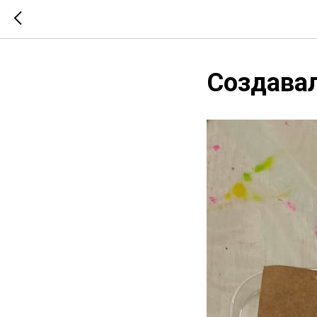
Создава