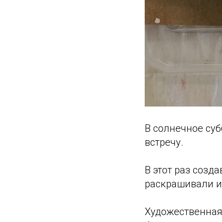
В солнечное суб
встречу.
В этот раз созд
раскрашивали и
Художественная