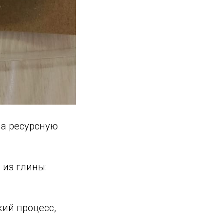
на ресурсную
 из глины:
ий процесс,