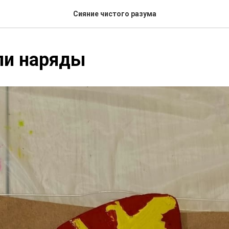
Сияние чистого разума
ли наряды