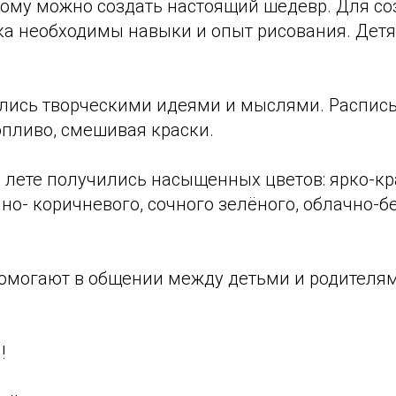
рому можно создать настоящий шедевр. Для с
ка необходимы навыки и опыт рисования. Дет
ились творческими идеями и мыслями. Распис
опливо, смешивая краски.
 лете получились насыщенных цветов: ярко-кр
но- коричневого, сочного зелёного, облачно-б
помогают в общении между детьми и родителям
!