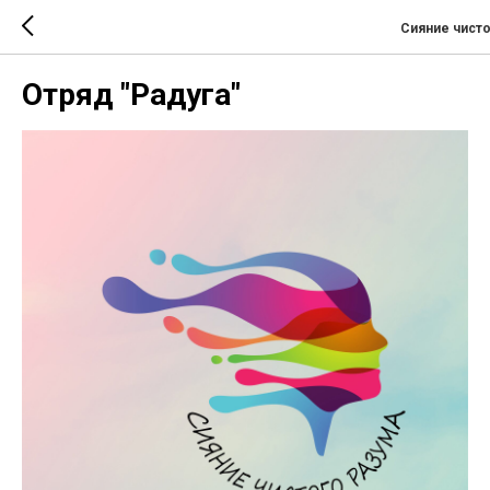
Сияние чисто
Отряд "Радуга"