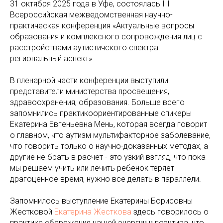
31 октября 2025 года в Уфе, состоялась III
Всероссийская межведомственная научно-
практическая конференция «Актуальные вопросы
образования и комплексного сопровождения лиц с
расстройствами аутистичского спектра:
региональный аспект».
В пленарной части конференции выступили
представители министерства просвещения,
здравоохранения, образования. Больше всего
запомнились практикоориентированные спикеры
Екатерина Евгеньевна Мень, которая всегда говорит
о главном, что аутизм мультифакторное заболевание,
что говорить только о научно-доказанных методах, а
другие не брать в расчет - это узкий взгляд, что пока
мы решаем учить или лечить ребенок теряет
драгоценное время, нужно все делать в параллели.
Запомнилось выступление Екатерины Борисовны
Жестковой
Екатерина Жесткова
здесь говорилось о
практике сбережения нашей энергии и позитива, что