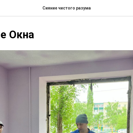
Сияние чистого разума
е Окна