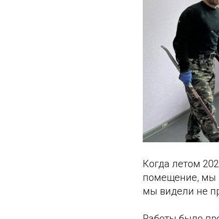
Когда летом 202
помещение, мы 
мы видели не пр
Работы было пр