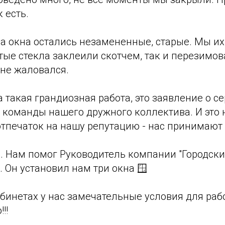
 есть.
а окна остались незамененные, старые. Мы их
тые стекла заклеили скотчем, так и перезимов
 не жаловался.
 такая грандиозная работа, это заявление о с
 команды нашего дружного коллектива. И это
тпечаток на нашу репутацию - нас принимают 
 Нам помог Руководитель компании "Городски
 Он установил нам три окна 🪟
абинетах у нас замечательные условия для рабо
!!