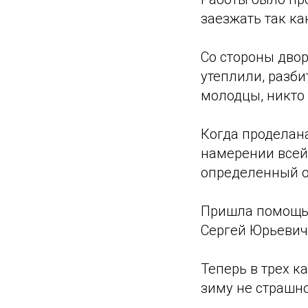
заезжать так как
Со стороны двор
утеплили, разби
молодцы, никто
Когда проделана
намерении всей
определенный о
Пришла помощь.
Сергей Юрьевич.
Теперь в трех к
зиму не страшно!