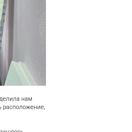
делила нам
ь расположение,
Пришлось