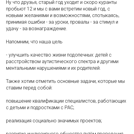
Ну что друзья, старый год уходит и скоро куранты
пробьют 12 и мы с вами встретим новый год, с
новыми желаниями и возможностями, спотыкаясь,
принимая ошибки - за уроки, провалы - за стимул и
удачу - за вознаграждение.
Напомним, что наша цель
- улучшить качество жизни подопечных: детей с
расстройством аутистического спектра и другими
ментальными нарушениями и их родителей.
Также хотим отметить основные задачи, которые мы
ставим перед собой:
повышение квалификации специалистов, работающих
с детьми и подростками с РАС;
реализация социально значимых проектов;
развитие инклюзивного общества путём проведения