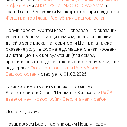
в Уфе и РБ
- и
АНО "СИЯНИЕ ЧИСТОГО РАЗУМА"
на
грант Главы Республики Башкортостан при поддержке
Фонд грантов Главы Республики Башкортостан
Новый проект "РАСтем играя" направлен на оказании
услуг по Ранней помощи семьям, воспитывающим
детей в зоне риска, на территории Центра, а также
оказание услуг в формате домашнего визитирования
и дистанционных консультаций (для семей,
проживающих в отдаленных районах Республики), при
поддержке
Фонд грантов Главы Республики
Башкортостан
и стартует с 01.02.2026г.
Также хотим отметить наших постоянных
благотворителей - это "Пиццман и Калачев" и
РАЙЗ
девелопмент новостройки Стерлитамак и район
Дорогие друзья!
Поздравляем Вас с наступающим Новым годом