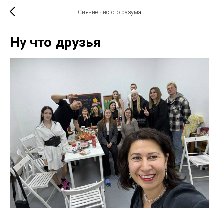
Сияние чистого разума
Ну что друзья