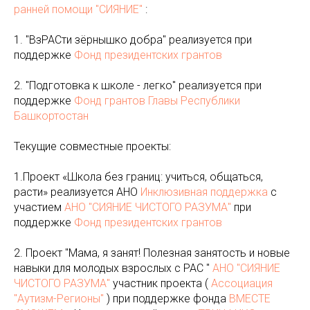
ранней помощи "СИЯНИЕ"
:
1. "ВзРАСти зёрнышко добра" реализуется при
поддержке
Фонд президентских грантов
2. "Подготовка к школе - легко" реализуется при
поддержке
Фонд грантов Главы Республики
Башкортостан
Текущие совместные проекты:
1.Проект «Школа без границ: учиться, общаться,
расти» реализуется АНО
Инклюзивная поддержка
с
участием
АНО "СИЯНИЕ ЧИСТОГО РАЗУМА"
при
поддержке
Фонд президентских грантов
2. Проект "Мама, я занят! Полезная занятость и новые
навыки для молодых взрослых с РАС "
АНО "СИЯНИЕ
ЧИСТОГО РАЗУМА"
участник проекта (
Ассоциация
"Аутизм-Регионы"
) при поддержке фонда
ВМЕСТЕ