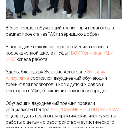
В Уфе прошёл обучающий тренинг для педагогов в
рамках проекта «взРАСти зёрнышко добра»
В последние выходные первого месяца весны в
коррекционной школе г. Уфы
ГБОУ Уфимская КШИ
№63
кипела работа!
Здесь, благодаря Зульфие Асгатовне
Зульфия
Аглиуллина
состоялся двухдневный обучающий
тренинг для педагогов школ и детских садов и
тьюторов г Уфы, ближайших районов и городов.
Обучающий двухдневный тренинг провели
специалисты Центра
АНО "СИЯНИЕ ЧИСТОГО РАЗУМА"
,
с целью дать педагогам практические инструменты
работы с детьми с расстройством аутистического