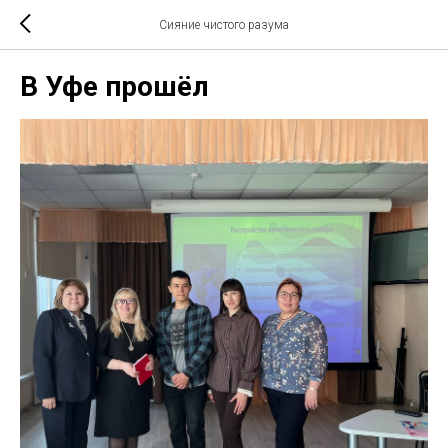
Сияние чистого разума
В Уфе прошёл