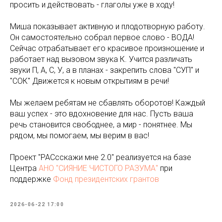
просить и действовать - глаголы уже в ходу!
Миша показывает активную и плодотворную работу.
Он самостоятельно собрал первое слово - ВОДА!
Сейчас отрабатывает его красивое произношение и
работает над вызовом звука К. Учится различать
звуки П, А, С, У, а в планах - закрепить слова "СУП" и
"СОК" Движется к новым открытиям в речи!
Мы желаем ребятам не сбавлять оборотов! Каждый
ваш успех - это вдохновение для нас. Пусть ваша
речь становится свободнее, а мир - понятнее. Мы
рядом, мы помогаем, мы верим в вас!
Проект "РАСсскажи мне 2.0" реализуется на базе
Центра
АНО "СИЯНИЕ ЧИСТОГО РАЗУМА"
при
поддержке
Фонд президентских грантов
2026-06-22 17:00