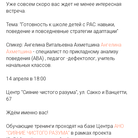
Уже совсем скоро вас ждет не менее интересная
встреча.
Тема: "Готовность к школе детей с РАС: навыки,
поведение и повседневные стратегии адаптации"
Спикер: Ангелина Витальевна Ахметшина
Ангелина
Ахметшина
- специалист по прикладному анализу
поведения (АВА) , педагог -дефектолог, учитель
начальных классов.
14 апреля в 18:00
Центр "Сияние чистого разума", ул. Сакко и Ванцетти,
67
Ждём именно вас!
Обучающие тренинги проходят на базе Центра
АНО
"СИЯНИЕ ЧИСТОГО РАЗУМА"
в рамках проекта