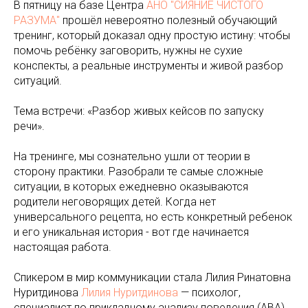
В пятницу на базе Центра
АНО "СИЯНИЕ ЧИСТОГО
РАЗУМА"
прошёл невероятно полезный обучающий
тренинг, который доказал одну простую истину: чтобы
помочь ребёнку заговорить, нужны не сухие
конспекты, а реальные инструменты и живой разбор
ситуаций.
Тема встречи: «Разбор живых кейсов по запуску
речи».
На тренинге, мы сознательно ушли от теории в
сторону практики. Разобрали те самые сложные
ситуации, в которых ежедневно оказываются
родители неговорящих детей. Когда нет
универсального рецепта, но есть конкретный ребенок
и его уникальная история - вот где начинается
настоящая работа.
Спикером в мир коммуникации стала Лилия Ринатовна
Нуритдинова
Лилия Нуритдинова
— психолог,
специалист по прикладному анализу поведения (АВА),