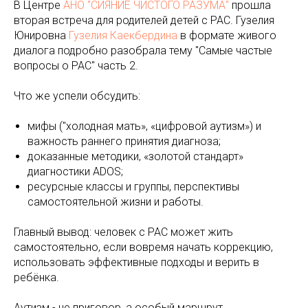
В Центре
АНО "СИЯНИЕ ЧИСТОГО РАЗУМА"
прошла
вторая встреча для родителей детей с РАС. Гузелия
Юнировна
Гузелия Каекбердина
в формате живого
диалога подробно разобрала тему "Самые частые
вопросы о РАС" часть 2.
Что же успели обсудить:
мифы ("холодная мать», «цифровой аутизм») и
важность раннего принятия диагноза;
доказанные методики, «золотой стандарт»
диагностики ADOS;
ресурсные классы и группы, перспективы
самостоятельной жизни и работы.
Главный вывод: человек с РАС может жить
самостоятельно, если вовремя начать коррекцию,
использовать эффективные подходы и верить в
ребёнка.
Аутизм - не приговор, а особый маршрут.