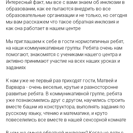
Интересный факт, мы все с вами знаем об инклюзии в
образовании, как ее пытаются внедрить во все
образовательные организации и не только, но сегодня
мы вам расскажем что такое обратная инклюзия и
как она работает в нашем центре
Мы приглашаем к себе в гости нормотипичных ребят,
на наши коммуникативные группы. Ребята очень нам
помогают, знакомятся с учениками нашего центра и
активно принимают участие на всех наших уроках и
заданиях
К нам уже не первый раз приходят гости, Матвей и
Варвара - очень веселые, крутые и разносторонне
развитые ребята. В коммуникативной группе, ребята
уже познакомились друг с другом, научились строить
вместе башни из конструктора, выполнять задания по
русскому языку, чтению и математике, и круто
повеселились все вместе в нашей сенсорной комнате
В чем же смысл обратной инклюзии? Когда не дети с