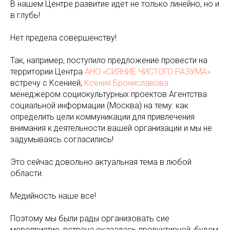
В нашем Центре развитие идет не только линейно, но и
в глубь!
Нет предела совершенству!
Так, например, поступило предложение провести на
территории Центра
АНО «СИЯНИЕ ЧИСТОГО РАЗУМА»
встречу с Ксенией,
Ксения Брониславова
менеджером социокультурных проектов Агентства
социальной информации (Москва) на тему: как
определить цели коммуникации для привлечения
внимания к деятельности вашей организации и мы не
задумываясь согласились!
Это сейчас довольно актуальная тема в любой
области.
Медийность наше все!
Поэтому мы были рады организовать сие
мероприятие, встреча оказалась продуктивной, будем