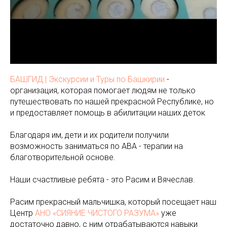
БАШГИД | Экскурсии и Туры по Башкирии
-
организация, которая помогает людям не только
путешествовать по нашей прекрасной Республике, но
и предоставляет помощь в абилитации наших деток
Благодаря им, дети и их родители получили
возможность заниматься по АВА - терапии на
благотворительной основе.
Наши счастливые ребята - это Расим и Вячеслав.
Расим прекрасный мальчишка, который посещает наш
Центр
АНО «СИЯНИЕ ЧИСТОГО РАЗУМА»
уже
достаточно давно, с ним отрабатываются навыки