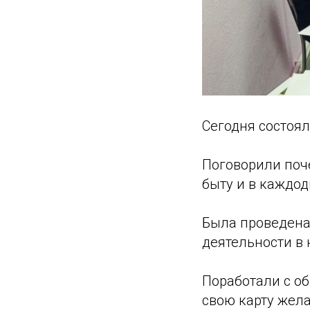
Сегодня состоял
Поговорили поч
быту и в каждод
Была проведена
деятельности в
Поработали с об
свою карту жел