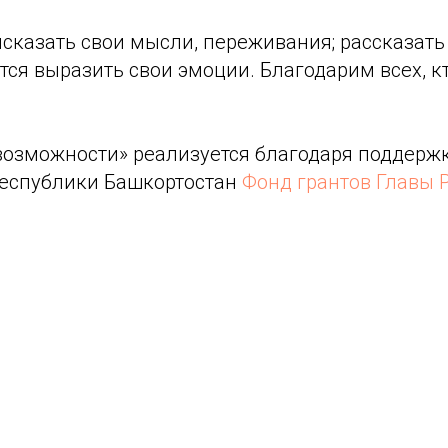
казать свои мысли, переживания; рассказать 
ется выразить свои эмоции. Благодарим всех, к
возможности» реализуется благодаря поддерж
Республики Башкортостан
Фонд грантов Главы 