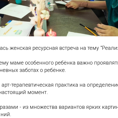
ась женская ресурсная встреча на тему "Реали
ему маме особенного ребёнка важно проявлять
невных заботах о ребёнке.
 арт-терапевтическая практика на определен
 настоящий момент.
разами - из множества вариантов ярких карти
аний.