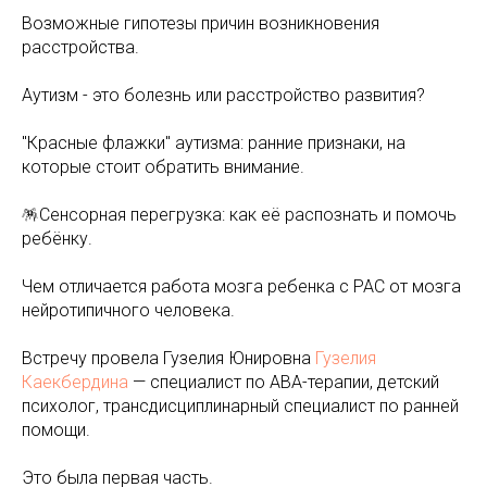
Возможные гипотезы причин возникновения
расстройства.
Аутизм - это болезнь или расстройство развития?
"Красные флажки" аутизма: ранние признаки, на
которые стоит обратить внимание.
🪅Сенсорная перегрузка: как её распознать и помочь
ребёнку.
️Чем отличается работа мозга ребенка с РАС от мозга
нейротипичного человека.
Встречу провела Гузелия Юнировна
Гузелия
Каекбердина
— специалист по АВА-терапии, детский
психолог, трансдисциплинарный специалист по ранней
помощи.
Это была первая часть.